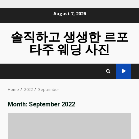
Skip
August 7, 2026
to
content
솔직하고 생생한 르포
타주 웨딩 사진
Home
2022
September
Month:
September 2022