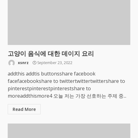
고양이 음식에 대한 데이지 요리
xsnrz
September 23, 2022
addthis addtis buttonsshare facebook
facefacebookshare to twittertwittertwittershare to
pinterestpinterestpinterestshare to
moreaddthismore4 오늘 저는 가장 선호하는 주제 중...
Read More