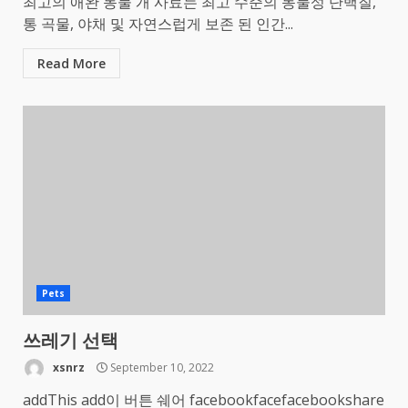
최고의 애완 동물 개 사료는 최고 수준의 동물성 단백질,
통 곡물, 야채 및 자연스럽게 보존 된 인간...
Read More
Pets
쓰레기 선택
xsnrz
September 10, 2022
addThis add이 버튼 쉐어 facebookfacefacebookshare