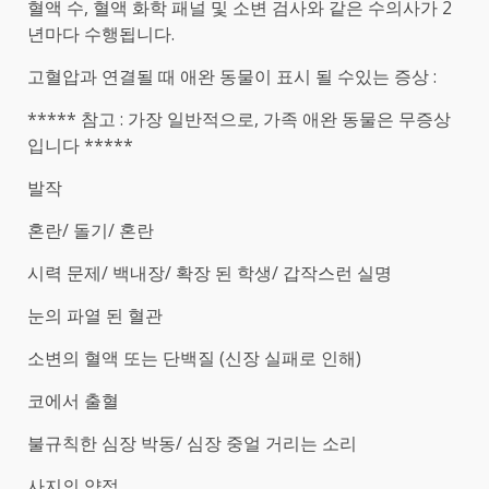
혈액 수, 혈액 화학 패널 및 소변 검사와 같은 수의사가 2
년마다 수행됩니다.
고혈압과 연결될 때 애완 동물이 표시 될 수있는 증상 :
***** 참고 : 가장 일반적으로, 가족 애완 동물은 무증상
입니다 *****
발작
혼란/ 돌기/ 혼란
시력 문제/ 백내장/ 확장 된 학생/ 갑작스런 실명
눈의 파열 된 혈관
소변의 혈액 또는 단백질 (신장 실패로 인해)
코에서 출혈
불규칙한 심장 박동/ 심장 중얼 거리는 소리
사지의 약점