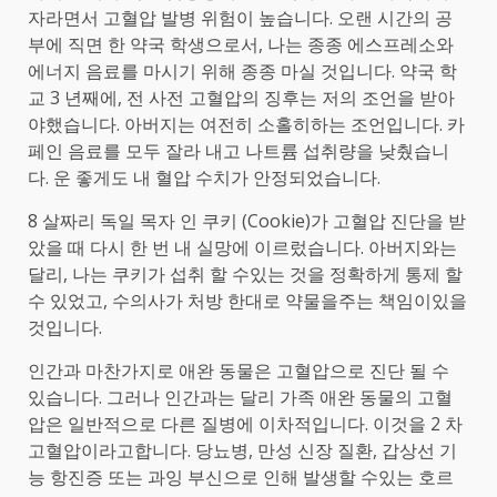
자라면서 고혈압 발병 위험이 높습니다. 오랜 시간의 공
부에 직면 한 약국 학생으로서, 나는 종종 에스프레소와
에너지 음료를 마시기 위해 종종 마실 것입니다. 약국 학
교 3 년째에, 전 사전 고혈압의 징후는 저의 조언을 받아
야했습니다. 아버지는 여전히 소홀히하는 조언입니다. 카
페인 음료를 모두 잘라 내고 나트륨 섭취량을 낮췄습니
다. 운 좋게도 내 혈압 수치가 안정되었습니다.
8 살짜리 독일 목자 인 쿠키 (Cookie)가 고혈압 진단을 받
았을 때 다시 한 번 내 실망에 이르렀습니다. 아버지와는
달리, 나는 쿠키가 섭취 할 수있는 것을 정확하게 통제 할
수 있었고, 수의사가 처방 한대로 약물을주는 책임이있을
것입니다.
인간과 마찬가지로 애완 동물은 고혈압으로 진단 될 수
있습니다. 그러나 인간과는 달리 가족 애완 동물의 고혈
압은 일반적으로 다른 질병에 이차적입니다. 이것을 2 차
고혈압이라고합니다. 당뇨병, 만성 신장 질환, 갑상선 기
능 항진증 또는 과잉 부신으로 인해 발생할 수있는 호르