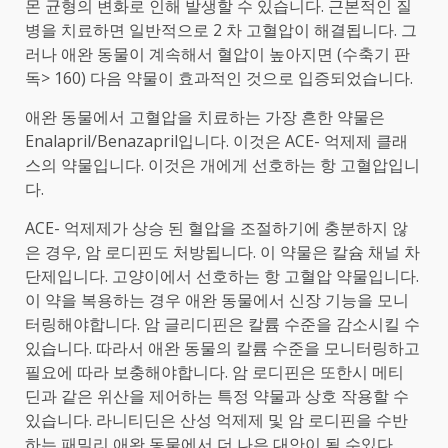
몬 균형의 변화로 인해 발생할 수 있습니다. 근본적인 질
병을 치료하면 일반적으로 2 차 고혈압이 해결됩니다. 그
러나 애완 동물이 계속해서 혈압이 높아지면 (수축기 판
독> 160) 다음 약물이 효과적인 것으로 입증되었습니다.
애완 동물에서 고혈압을 치료하는 가장 흔한 약물은
Enalapril/Benazapril입니다. 이것은 ACE- 억제제 클래
스의 약물입니다. 이것은 개에게 선호하는 항 고혈압입니
다.
ACE- 억제제가 상승 된 혈압을 조절하기에 충분하지 않
은 경우, 암 로디핀도 처방됩니다. 이 약물은 칼슘 채널 차
단제입니다. 고양이에서 선호하는 항 고혈압 약물입니다.
이 약을 복용하는 경우 애완 동물에서 신장 기능을 모니
터링해야합니다. 암 글리디핀은 칼륨 수준을 감소시킬 수
있습니다. 따라서 애완 동물의 칼륨 수준을 모니터링하고
필요에 따라 보충해야합니다. 암 로디핀은 또한시 메티
딘과 같은 위산을 제어하는 ​​특정 약물과 상호 작용할 수
있습니다. 라니티딘은 산성 억제제 및 암 로디핀을 수반
하는 패밀리 애완 동물에서 더 나은 대안이 될 수있다.