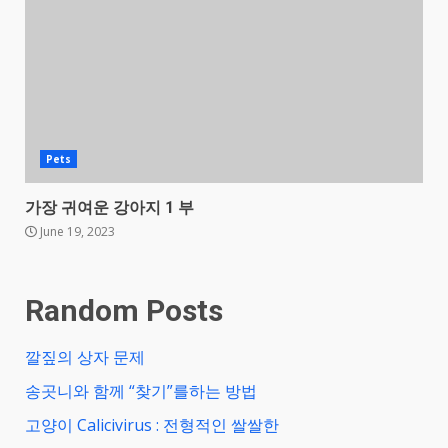
Pets
가장 귀여운 강아지 1 부
June 19, 2023
Random Posts
깔짚의 상자 문제
송곳니와 함께 “찾기”를하는 방법
고양이 Calicivirus : 전형적인 쌀쌀한