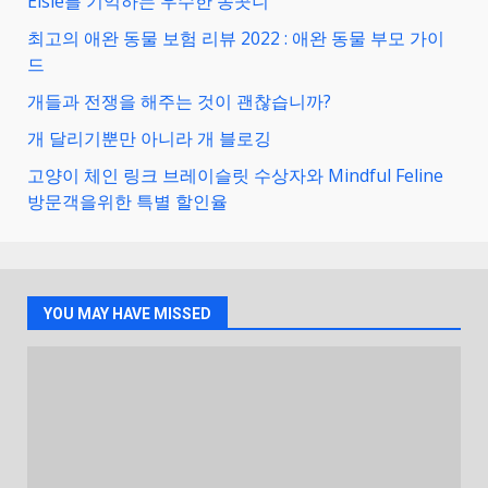
Elsie를 기억하는 우수한 송곳니
최고의 애완 동물 보험 리뷰 2022 : 애완 동물 부모 가이
드
개들과 전쟁을 해주는 것이 괜찮습니까?
개 달리기뿐만 아니라 개 블로깅
고양이 체인 링크 브레이슬릿 수상자와 Mindful Feline
방문객을위한 특별 할인율
YOU MAY HAVE MISSED