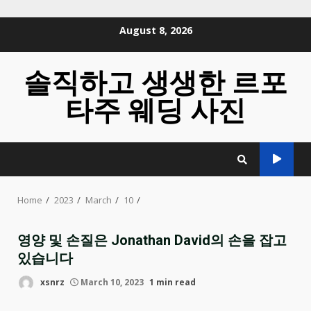
Skip
August 8, 2026
to
content
솔직하고 생생한 르포
타주 웨딩 사진
Home
2023
March
10
영양 및 손질은 Jonathan David의 손을 잡고
있습니다
xsnrz
March 10, 2023
1 min read