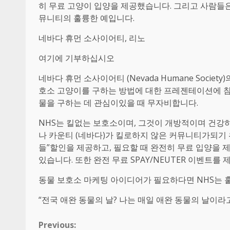
히 무료 고양이 입양을 제공했습니다. 그리고 사람들은
뮤니티의 훌륭한 예입니다.
네바다 휴먼 소사이어티, 리노
여기에 기부하십시오
네바다 휴먼 소사이어티 (Nevada Humane Society
호소 고양이를 구하는 방법에 대한 프레젠테이션에 참
물을 구하는 데 관심이있을 때 무자비합니다.
NHS는 킬없는 보호소이며, 그것이 개방적이며 건강
나 카운티 (네바다)가 킬로하지 않은 커뮤니티가되기 
들”할인을 제공하고, 필요할 때 완전히 무료 입양을 
있습니다. 또한 완전 무료 SPAY/NEUTER 이벤트를 
동물 보호소 마케팅 아이디어가 필요하다면 NHS는 
“전국 애완 동물의 날? 나는 매일 애완 동물의 날이라고
Continue
Previous: