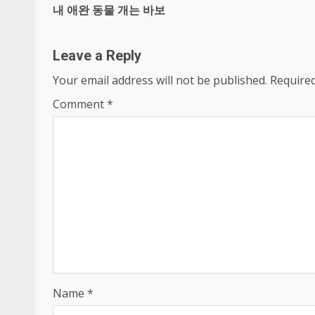
내 애완 동물 개는 바보
Reading
Leave a Reply
Your email address will not be published.
Required
Comment
*
Name
*