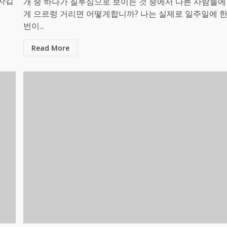
 차갑
개 중 하나가 질투심으로 보이는 것 중에서 다른 사람들에
게 으르렁 거리면 어떻게합니까? 나는 실제로 일주일에 
번이...
Read More