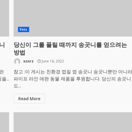
Pets
습니
당신이 그를 풀릴 때까지 송곳니를 얻으려는
방법
xsnrz
June 18, 2022
관은
참고 :이 게시는 친환경 껍질 껌 송곳니 송곳니뿐만 아니
...
파이프 라인 애완 동물 제품을 후원합니다. 당신의 송곳니
도...
Read More