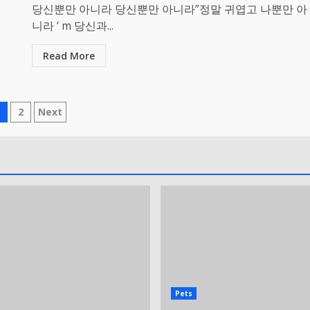
당신뿐만 아니라 당신뿐만 아니라”정말 귀엽고 나뿐만 아
니라 ‘ m 당신과...
Read More
osts
1
2
Next
avigation
Pets