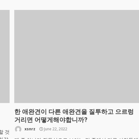
한 애완견이 다른 애완견을 질투하고 으르렁
거리면 어떻게해야합니까?
xsnrz
June 22, 2022
할 것